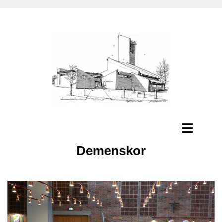
Demenskor