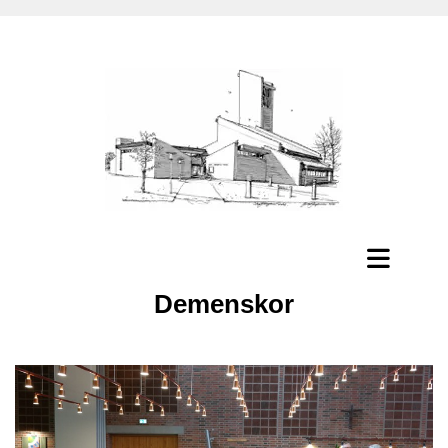
Demenskor