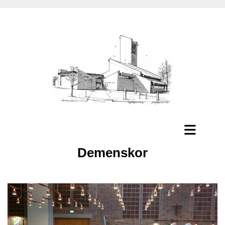
Demenskor