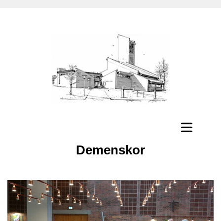
Demenskor