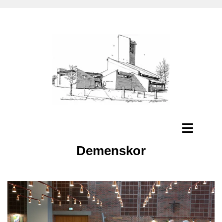
Demenskor