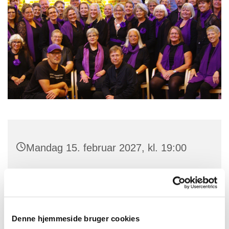
Mandag 15. februar 2027, kl. 19:00
Skt. Jørgens Kirke, Parkvej 101, 4700
Næstved
Denne hjemmeside bruger cookies