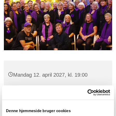
Mandag 12. april 2027, kl. 19:00
Skt. Jørgens Kirke, Parkvej 101, 4700
Næstved
Denne hjemmeside bruger cookies