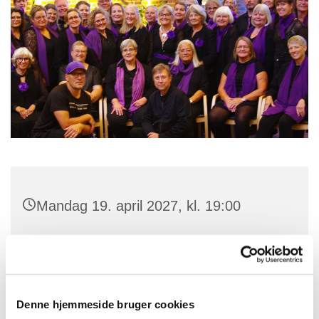
Mandag 19. april 2027, kl. 19:00
Skt. Jørgens Kirke, Parkvej 101, 4700
Næstved
Denne hjemmeside bruger cookies