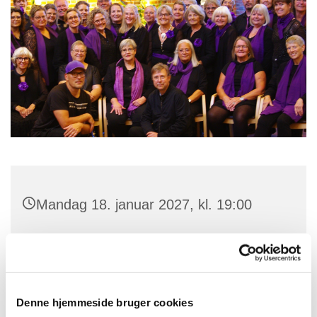
Mandag 18. januar 2027, kl. 19:00
Skt. Jørgens Kirke, Parkvej 101, 4700
Næstved
Denne hjemmeside bruger cookies