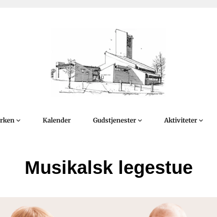
irken
Kalender
Gudstjenester
Aktiviteter
Musikalsk legestue