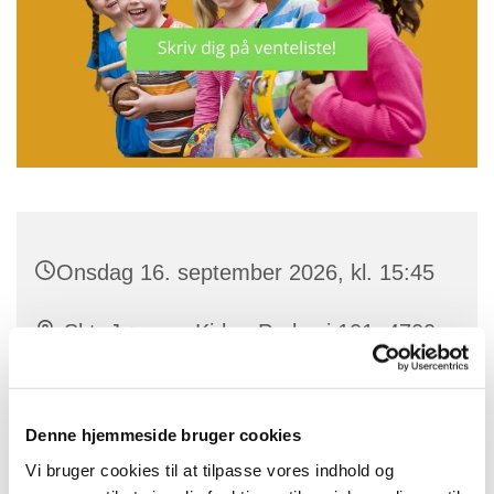
Onsdag 16. september 2026, kl. 15:45
Skt. Jørgens Kirke, Parkvej 101, 4700
Næstved
Denne hjemmeside bruger cookies
Vi bruger cookies til at tilpasse vores indhold og
Børnekor er musik, sang og leg for de 4-10-årige. En