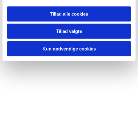
Du vil måske også kunne lide...
Tillad alle cookies
Tillad valgte
Kun nødvendige cookies