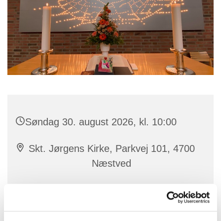
Søndag 30. august 2026, kl. 10:00
Skt. Jørgens Kirke, Parkvej 101, 4700
Næstved
Hjertelig velkommen til gudstjeneste i vores varme