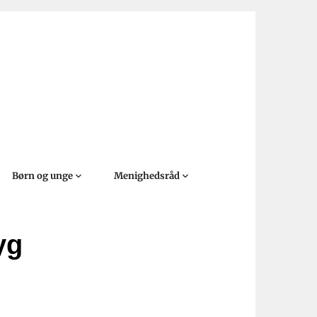
Børn og unge
Menighedsråd
yg