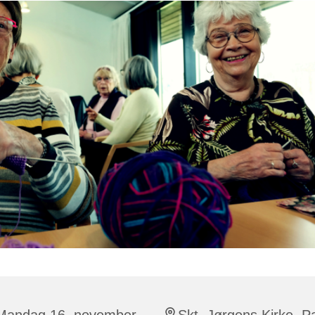
Mandag 16. november
Skt. Jørgens Kirke, P