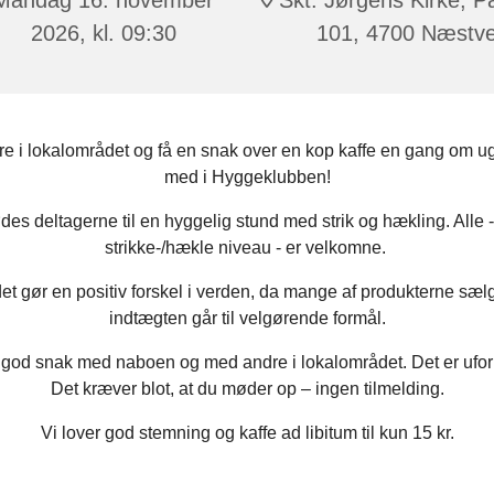
2026, kl. 09:30
101, 4700 Næstv
e i lokalområdet og få en snak over en kop kaffe en gang om u
med i Hyggeklubben!
es deltagerne til en hyggelig stund med strik og hækling. Alle 
strikke-/hækle niveau - er velkomne.
et gør en positiv forskel i verden, da mange af produkterne sæl
indtægten går til velgørende formål.
 god snak med naboen og med andre i lokalområdet. Det er ufor
Det kræver blot, at du møder op – ingen tilmelding.
Vi lover god stemning og kaffe ad libitum til kun 15 kr.