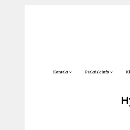
Kontakt
Praktisk info
K
H