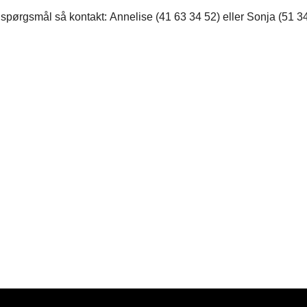
spørgsmål så kontakt: Annelise (41 63 34 52) eller Sonja (51 3