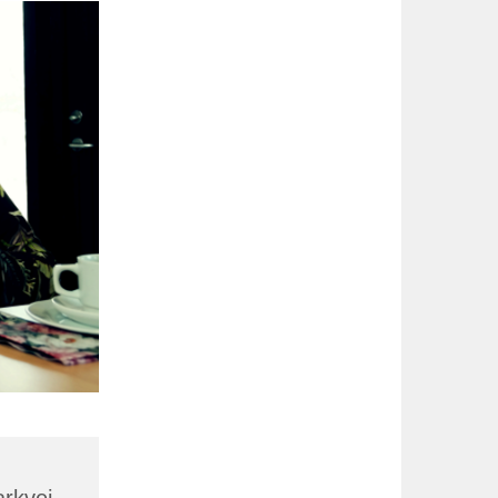
arkvej