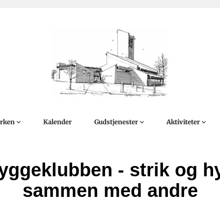
irken
Kalender
Gudstjenester
Aktiviteter
yggeklubben - strik og h
sammen med andre