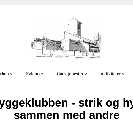
irken
Kalender
Gudstjenester
Aktiviteter
yggeklubben - strik og h
sammen med andre