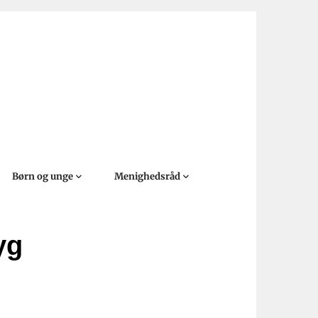
Børn og unge
Menighedsråd
yg