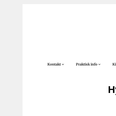
Kontakt
Praktisk info
K
H