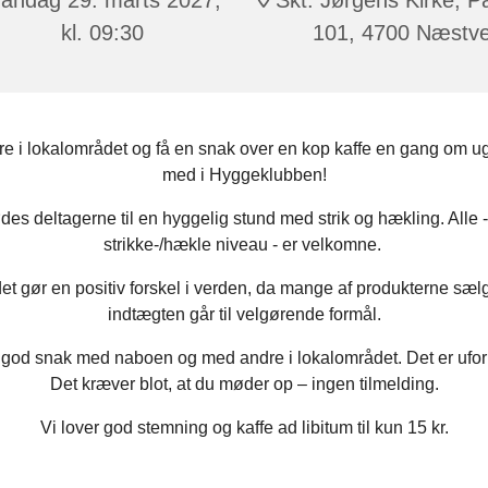
kl. 09:30
101, 4700 Næstv
e i lokalområdet og få en snak over en kop kaffe en gang om u
med i Hyggeklubben!
es deltagerne til en hyggelig stund med strik og hækling. Alle 
strikke-/hækle niveau - er velkomne.
et gør en positiv forskel i verden, da mange af produkterne sæl
indtægten går til velgørende formål.
 god snak med naboen og med andre i lokalområdet. Det er ufor
Det kræver blot, at du møder op – ingen tilmelding.
Vi lover god stemning og kaffe ad libitum til kun 15 kr.