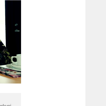
arkvej