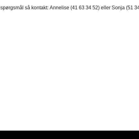
spørgsmål så kontakt: Annelise (41 63 34 52) eller Sonja (51 3